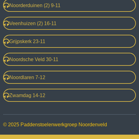
Noorderduinen (2) 9-11
Veenhuizen (2) 16-11
Grijpskerk 23-11
Noordsche Veld 30-11
Noordlaren 7-12
Zwamdag 14-12
© 2025 Paddenstoelenwerkgroep Noordenveld