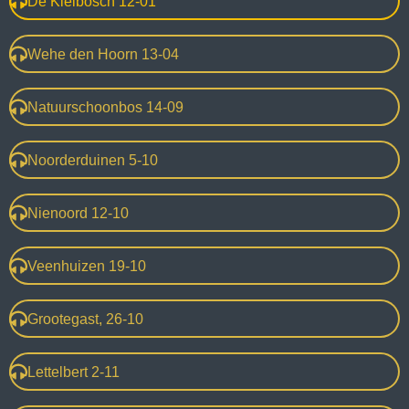
De Kleibosch 12-01
Wehe den Hoorn 13-04
Natuurschoonbos 14-09
Noorderduinen 5-10
Nienoord 12-10
Veenhuizen 19-10
Grootegast, 26-10
Lettelbert 2-11