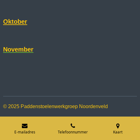
Oktober
November
© 2025 Paddenstoelenwerkgroep Noordenveld
E-mailadres
Telefoonnummer
Kaart