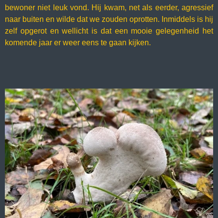
bewoner niet leuk vond. Hij kwam, net als eerder, agressief
naar buiten en wilde dat we zouden oprotten. Inmiddels is hij
zelf opgerot en wellicht is dat een mooie gelegenheid het
komende jaar er weer eens te gaan kijken.