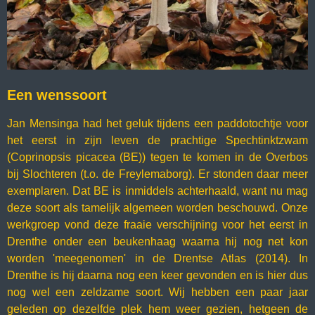
Een wenssoort
Jan Mensinga had het geluk tijdens een paddotochtje voor
het eerst in zijn leven de prachtige Spechtinktzwam
(Coprinopsis picacea (BE)) tegen te komen in de Overbos
bij Slochteren (t.o. de Freylemaborg). Er stonden daar meer
exemplaren. Dat BE is inmiddels achterhaald, want nu mag
deze soort als tamelijk algemeen worden beschouwd. Onze
werkgroep vond deze fraaie verschijning voor het eerst in
Drenthe onder een beukenhaag waarna hij nog net kon
worden 'meegenomen' in de Drentse Atlas (2014). In
Drenthe is hij daarna nog een keer gevonden en is hier dus
nog wel een zeldzame soort. Wij hebben een paar jaar
geleden op dezelfde plek hem weer gezien, hetgeen de