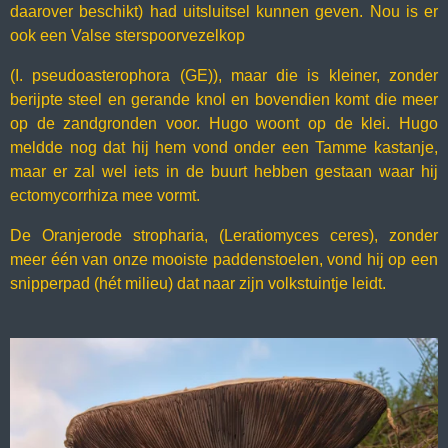
daarover beschikt) had uitsluitsel kunnen geven. Nou is er
ook een Valse sterspoorvezelkop
(I. pseudoasterophora (GE)), maar die is kleiner, zonder
berijpte steel en gerande knol en bovendien komt die meer
op de zandgronden voor. Hugo woont op de klei. Hugo
meldde nog dat hij hem vond onder een Tamme kastanje,
maar er zal wel iets in de buurt hebben gestaan waar hij
ectomycorrhiza mee vormt.
De Oranjerode stropharia, (Leratiomyces ceres), zonder
meer één van onze mooiste paddenstoelen, vond hij op een
snipperpad (hét milieu) dat naar zijn volkstuintje leidt.