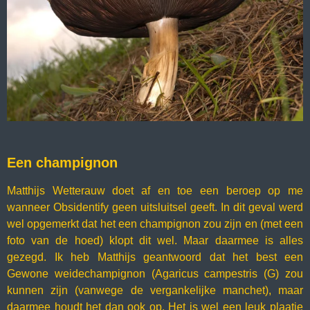
Een champignon
Matthijs Wetterauw doet af en toe een beroep op me
wanneer Obsidentify geen uitsluitsel geeft. In dit geval werd
wel opgemerkt dat het een champignon zou zijn en (met een
foto van de hoed) klopt dit wel. Maar daarmee is alles
gezegd. Ik heb Matthijs geantwoord dat het best een
Gewone weidechampignon (Agaricus campestris (G) zou
kunnen zijn (vanwege de vergankelijke manchet), maar
daarmee houdt het dan ook op. Het is wel een leuk plaatje