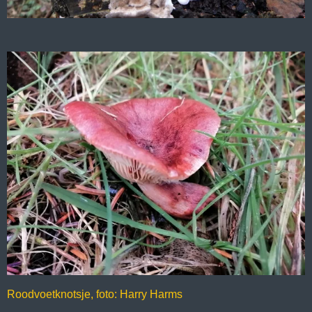
Roodvoetknotsje, foto: Harry Harms