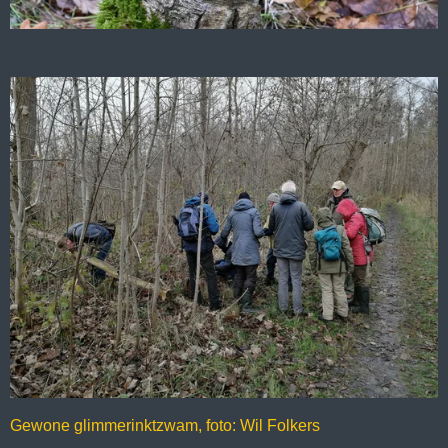
Gewone glimmerinktzwam, foto: Wil Folkers