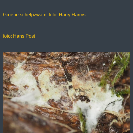
Groene schelpzwam, foto: Harry Harms
foto: Hans Post