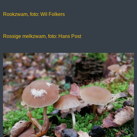
Rookzwam, foto: Wil Folkers
Rossige melkzwam, foto: Hans Post