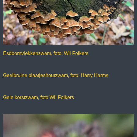
Esdoornvlekkenzwam, foto: Wil Folkers
Geelbruine plaatjeshoutzwam, foto: Harry Harms
Gele korstzwam, foto Wil Folkers