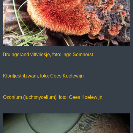
Bruingerand viltvliesje, foto: Inge Somhorst
Klontjestrilzwam, foto: Cees Koelewijn
Ozonium (luchtmycelium), foto: Cees Koelewijn