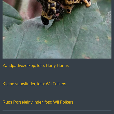
Zandpadvezelkop, foto: Harry Harms
Kleine vuurvlinder, foto: Wil Folkers
Rups Porseleinvlinder, foto: Wil Folkers