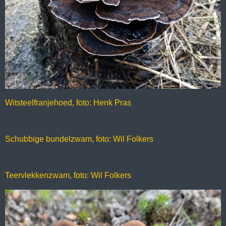
Witsteelfranjehoed, foto: Henk Pras
Schubbige bundelzwam, foto: Wil Folkers
Teervlekkenzwam, foto: Wil Folkers