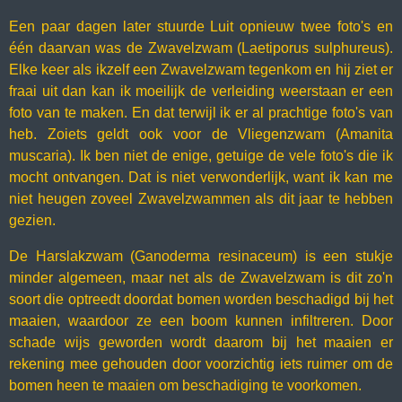
Een paar dagen later stuurde Luit opnieuw twee foto's en
één daarvan was de Zwavelzwam (Laetiporus sulphureus).
Elke keer als ikzelf een Zwavelzwam tegenkom en hij ziet er
fraai uit dan kan ik moeilijk de verleiding weerstaan er een
foto van te maken. En dat terwijl ik er al prachtige foto's van
heb. Zoiets geldt ook voor de Vliegenzwam (Amanita
muscaria). Ik ben niet de enige, getuige de vele foto's die ik
mocht ontvangen. Dat is niet verwonderlijk, want ik kan me
niet heugen zoveel Zwavelzwammen als dit jaar te hebben
gezien.
De Harslakzwam (Ganoderma resinaceum) is een stukje
minder algemeen, maar net als de Zwavelzwam is dit zo'n
soort die optreedt doordat bomen worden beschadigd bij het
maaien, waardoor ze een boom kunnen infiltreren. Door
schade wijs geworden wordt daarom bij het maaien er
rekening mee gehouden door voorzichtig iets ruimer om de
bomen heen te maaien om beschadiging te voorkomen.