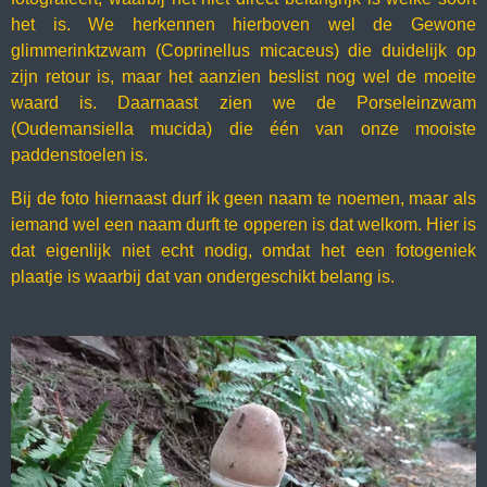
het is. We herkennen hierboven wel de Gewone
glimmerinktzwam (Coprinellus micaceus) die duidelijk op
zijn retour is, maar het aanzien beslist nog wel de moeite
waard is. Daarnaast zien we de Porseleinzwam
(Oudemansiella mucida) die één van onze mooiste
paddenstoelen is.
Bij de foto hiernaast durf ik geen naam te noemen, maar als
iemand wel een naam durft te opperen is dat welkom. Hier is
dat eigenlijk niet echt nodig, omdat het een fotogeniek
plaatje is waarbij dat van ondergeschikt belang is.