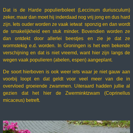
Dat is de Harde populierboleet (Leccinum duriusculum)
zeker, maar dan moet hij inderdaad nog vrij jong en dus hard
zijn. Iets ouder worden ze vaak ietwat sponzig en dan wordt
de smakelijkheid een stuk minder. Bovendien worden ze
dan ontdekt door allerlei beestjes en zie je dat ze
wormstekig e.d. worden. In Groningen is het een bekende
verschijning en dat is niet vreemd, want hier zijn langs de
wegen vaak populieren (abelen, espen) aangeplant.
De soort hierboven is ook weer iets waar je niet gauw aan
voorbij loopt en dat geldt voor veel meer van die in
overvloed groeiende zwammen. Uiteraard hadden jullie al
gezien dat het hier de Zwerminktzwam (Coprinellus
micaceus) betreft.