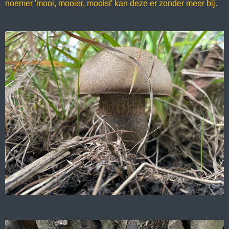
noemer 'mooi, mooier, mooist' kan deze er zonder meer bij.