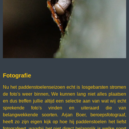
Fotografie
Nu het paddenstoelenseizoen echt is losgebarsten stromen
de foto's weer binnen, We kunnen lang niet alles plaatsen
en dus treffen jullie altijd een selectie aan van wat wij echt
sprekende foto's vinden en uiteraard die van
belangwekkende soorten. Arjan Boer, beroepsfotograaf,
heeft zo zijn eigen kijk op hoe hij paddenstoelen het liefst
fotografeert, waarbij het niet direct belangrijk is welke soort