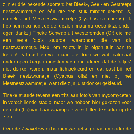
zijn er drie bekende soorten: het Bleek-, Geel- en Gestreept
nestzwammetje en één die een stuk minder bekend is,
namelijk het Mestnestzwammetje (Cyathus stercoreus). Ik
heb hem nog nooit eerder gezien, maar nu kreeg ik ze onder
ogen dankzij Tineke Schwab uit Westeremden (Gr) die me
een serie foto's stuurde, waaronder die van dit
nestzwammetje. Mooi om zoiets in je eigen tuin aan te
treffen! Dat dachten we, maar later toen we wat materiaal
onder ogen kregen moesten we concluderen dat de 'eitjes'
niet donker waren, maar lichtgekleurd en dat past bij het
Bleek nestzwametje (Cyathus olla) en niet bij het
Mestnestzwammetje, want die zijn juist donker gekleurd.
Tineke stuurde tevens een trits aan foto's van myxomyceten
in verschillende stadia, maar we hebben hier gekozen voor
een foto (l.b) van haar waarop de verschillende stadia zijn te
zien.
Over de Zwavelzwam hebben we het al gehad en onder de