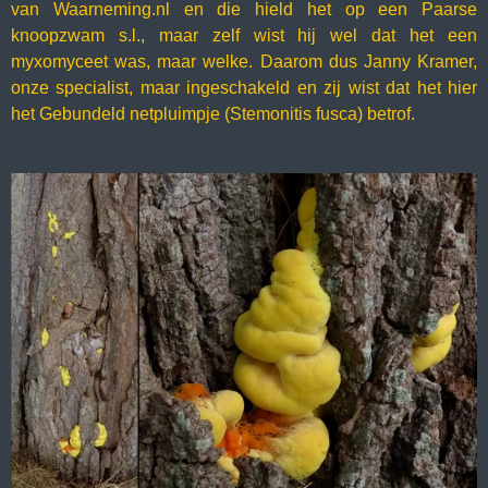
van Waarneming.nl en die hield het op een Paarse
knoopzwam s.l., maar zelf wist hij wel dat het een
myxomyceet was, maar welke. Daarom dus Janny Kramer,
onze specialist, maar ingeschakeld en zij wist dat het hier
het Gebundeld netpluimpje (Stemonitis fusca) betrof.