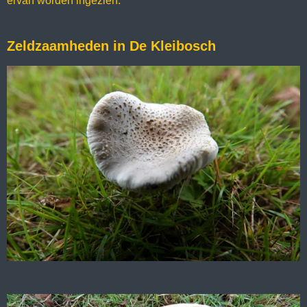
ervan worden ingezien.
Zeldzaamheden in De Kleibosch