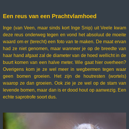
Een reus van een Prachtvlamhoed
Inge (van Veen, maar sinds kort Inge Snip) uit Veele kwam
deze reus onderweg tegen en vond het absoluut de moeite
waard om er (terecht) een foto van te maken. De maat ervan
had ze niet genomen, maar wanneer je op de breedte van
haar hand afgaat zal de diameter van de hoed wellicht in de
buurt komen van een halve meter. Wie gaat hier overheen?
Overigens kom je ze wel meer in wegbermen tegen waar
geen bomen groeien. Het zijn de houtresten (wortels)
waarop ze dan groeien. Ook zie je ze wel op de stam van
levende bomen, maar dan is er dood hout op aanwezig. Een
echte saprotrofe soort dus.