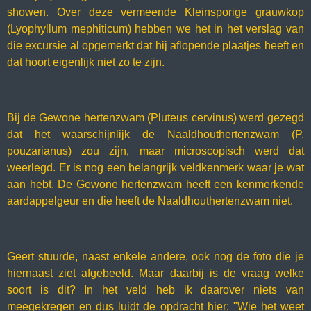
showen. Over deze vermeende Kleinsporige grauwkop
(Lyophyllum mephiticum) hebben we het in het verslag van
die excursie al opgemerkt dat hij aflopende plaatjes heeft en
dat hoort eigenlijk niet zo te zijn.
Bij de Gewone hertenzwam (Pluteus cervinus) werd gezegd
dat het waarschijnlijk de Naaldhouthertenzwam (P.
pouzarianus) zou zijn, maar microscopisch werd dat
weerlegd. Er is nog een belangrijk veldkenmerk waar je wat
aan hebt. De Gewone hertenzwam heeft een kenmerkende
aardappelgeur en die heeft de Naaldhouthertenzwam niet.
Geert stuurde, naast enkele andere, ook nog de foto die je
hiernaast ziet afgebeeld. Maar daarbij is de vraag welke
soort is dit? In het veld heb ik daarover niets van
meegekregen en dus luidt de opdracht hier: "Wie het weet