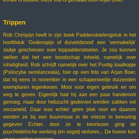
Trippen
Rob Chrispijn heeft in zijn boek Paddenstoelengeluk in het
hoofdstuk 'Godenspijs of duivelsbrood' een 'vermakelijk'
stukje geschreven over trippaddenstoelen. Je zou kunnen
stellen dat het een boodschap inhield, namelijk over
inhaligheid. Rob schrijft namelijk over het Puntig kaalkopje
(Psilocybe semilanceata), hier op een foto van Arjan Boer,
dat hij eens in november in een schapenweitje duizenden
exemplaren tegenkwam. Mooi voor eigen gebruik en om
weg te geven. Eigenlijk had hij aan een paar handenvol
genoeg, maar door hebzucht gedreven werden zakken vol
verzameld. Daar was echter geen plek voor en daarom
werden ze bij een buurvrouw in de vriezer in bewaring
gegeven Echter, door ze te bevriezen ging de
psychedelische werking (en oogst) verloren... De humor kon