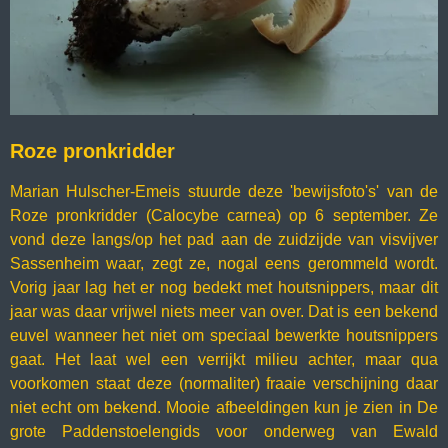
Roze pronkridder
Marian Hulscher-Emeis stuurde deze 'bewijsfoto's' van de
Roze pronkridder (Calocybe carnea) op 6 september. Ze
vond deze langs/op het pad aan de zuidzijde van visvijver
Sassenheim waar, zegt ze, nogal eens gerommeld wordt.
Vorig jaar lag het er nog bedekt met houtsnippers, maar dit
jaar was daar vrijwel niets meer van over. Dat is een bekend
euvel wanneer het niet om speciaal bewerkte houtsnippers
gaat. Het laat wel een verrijkt milieu achter, maar qua
voorkomen staat deze (normaliter) fraaie verschijning daar
niet echt om bekend. Mooie afbeeldingen kun je zien in De
grote Paddenstoelengids voor onderweg van Ewald