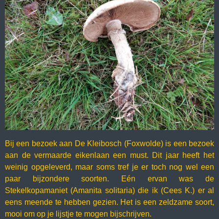
Bij een bezoek aan De Kleibosch (Foxwolde) is een bezoek
aan de vermaarde eikenlaan een must. Dit jaar heeft het
weinig opgeleverd, maar soms tref je er toch nog wel een
paar bijzondere soorten. Eén ervan was de
Stekelkopamaniet (Amanita solitaria) die ik (Cees K.) er al
eens meende te hebben gezien. Het is een zeldzame soort,
mooi om op je lijstje te mogen bijschrijven.