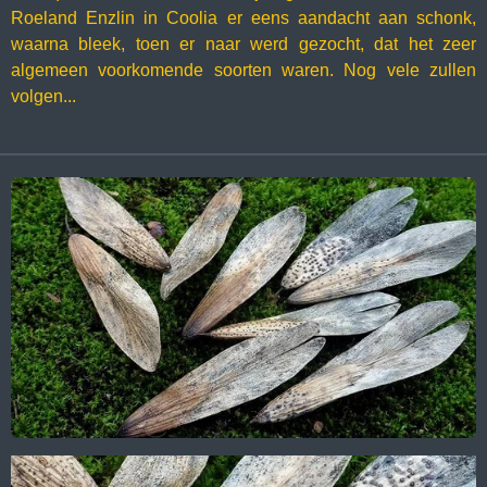
Roeland Enzlin in Coolia er eens aandacht aan schonk,
waarna bleek, toen er naar werd gezocht, dat het zeer
algemeen voorkomende soorten waren. Nog vele zullen
volgen...